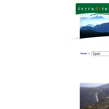
Home
>