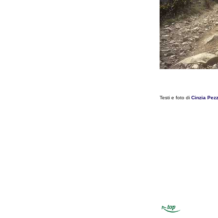
Testi e foto di
Cinzia Pezz