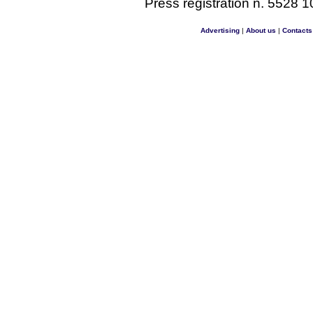
Press registration n. 5528 1
Advertising
|
About us
|
Contacts