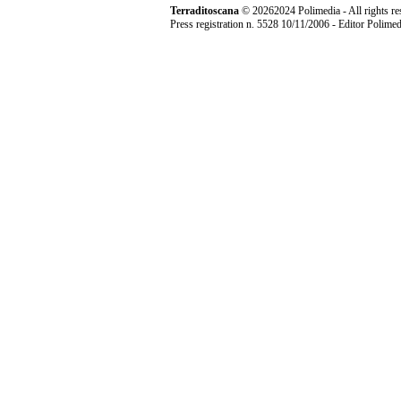
Terraditoscana
©
20262024 Polimedia - All rights re
Press registration n. 5528 10/11/2006 - Editor Polim