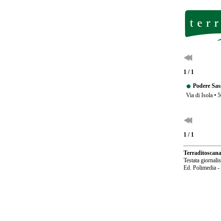
1 / 1
Podere Sas
Via di Isola •
1 / 1
Terraditoscan
Testata giornali
Ed. Polimedia -