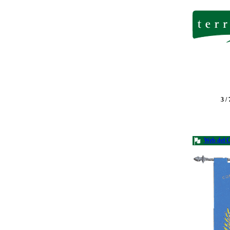
3 / 
Web del 