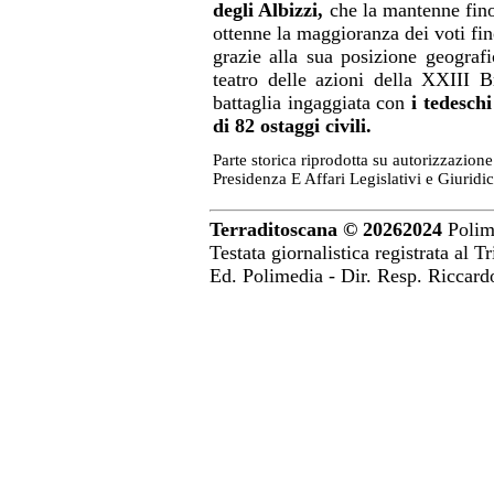
degli Albizzi,
che la mantenne fino 
ottenne la maggioranza dei voti fin
grazie alla sua posizione geografi
teatro delle azioni della XXIII B
battaglia ingaggiata con
i tedeschi
di 82 ostaggi civili.
Parte storica riprodotta su autorizzazion
Presidenza E Affari Legislativi e Giuridic
Terraditoscana ©
20262024
Polime
Testata giornalistica registrata al 
Ed. Polimedia - Dir. Resp. Riccar