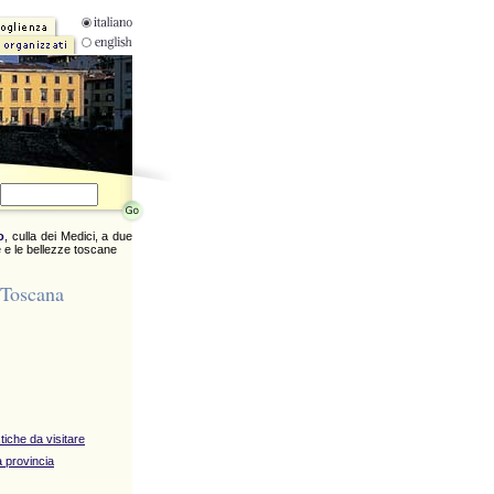
o
, culla dei Medici, a due
 e le bellezze toscane
 Toscana
stiche da visitare
 provincia