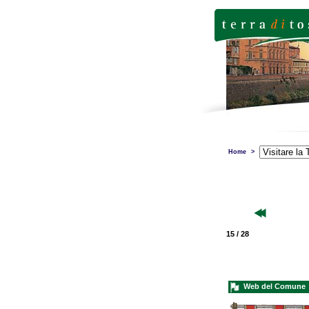
Home
>
15 / 28
Web del Comune