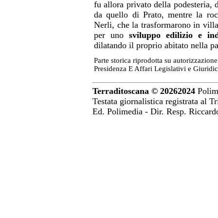
fu allora privato della podesteria
da quello di Prato, mentre la roc
Nerli, che la trasformarono in villa
per uno
sviluppo edilizio e ind
dilatando il proprio abitato nella p
Parte storica riprodotta su autorizzazion
Presidenza E Affari Legislativi e Giuridic
Terraditoscana ©
20262024
Polime
Testata giornalistica registrata al 
Ed. Polimedia - Dir. Resp. Riccar