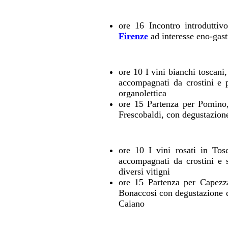
ore 16 Incontro introduttivo
Firenze
ad interesse eno-gas
ore 10 I vini bianchi toscani,
accompagnati da crostini e p
organolettica
ore 15 Partenza per Pomino,
Frescobaldi, con degustazione
ore 10 I vini rosati in Tosc
accompagnati da crostini e 
diversi vitigni
ore 15 Partenza per Capezza
Bonaccosi con degustazione de
Caiano