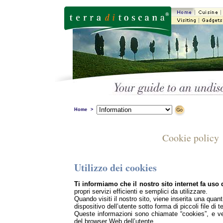
Home
>
Cookie policy
Utilizzo dei cookies
Ti informiamo che il nostro sito internet fa uso 
propri servizi efficienti e semplici da utilizzare.
Quando visiti il nostro sito, viene inserita una quan
dispositivo dell’utente sotto forma di piccoli file di t
Queste informazioni sono chiamate “cookies”, e ve
del browser Web dell’utente.