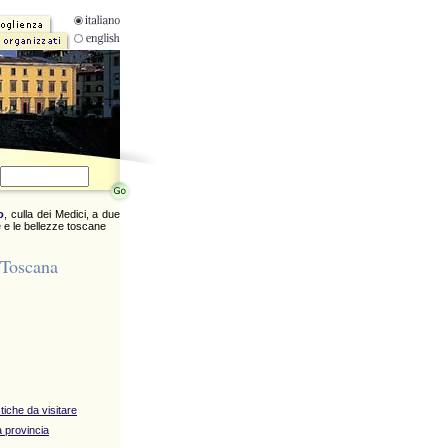
o
, culla dei Medici, a due
 e le bellezze toscane
 Toscana
stiche da visitare
 provincia