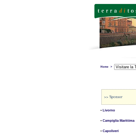
Home
>
•
Livorno
•
Campiglia Marittima
•
Capoliveri