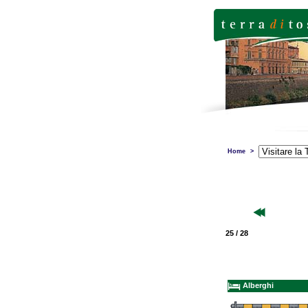
Home
>
25 / 28
Alberghi