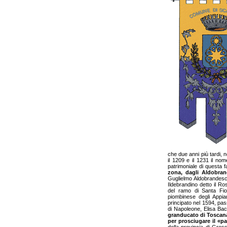
che due anni più tardi, n
il 1209 e il 1231 il nom
patrimoniale di questa f
zona, dagli Aldobran
Guglielmo Aldobrandesch
Ildebrandino detto il R
del ramo di Santa Fiora
piombinese degli Appian
principato nel 1594, pas
di Napoleone, Elisa Bac
granducato di Toscan
per prosciugare il «pa