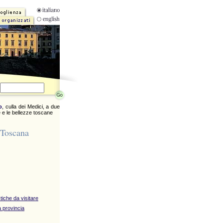
o
, culla dei Medici, a due
 e le bellezze toscane
 Toscana
stiche da visitare
 provincia